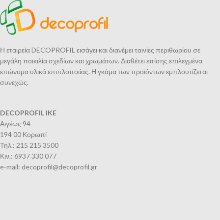
Η εταιρεία DECOPROFIL εισάγει και διανέμει ταινίες περιθωρίου σε
μεγάλη ποικιλία σχεδίων και χρωμάτων. Διαθέτει επίσης επιλεγμένα
επώνυμα υλικά επιπλοποιίας. Η γκάμα των προϊόντων εμπλουτίζεται
συνεχώς.
DECOPROFIL IKE
Αιγέως 94
194 00 Κορωπί
Τηλ.: 215 215 3500
Κιν.: 6937 330 077
e-mail: decoprofil@decoprofil.gr