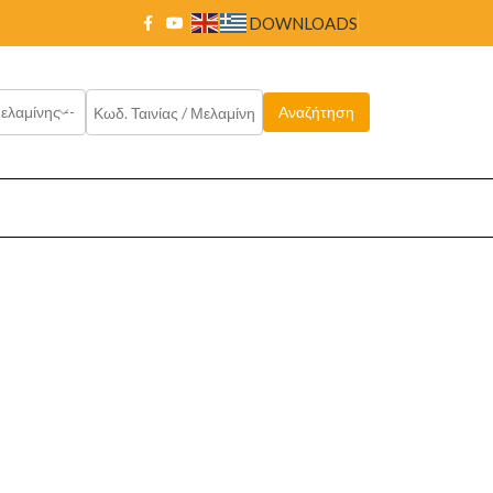
DOWNLOADS