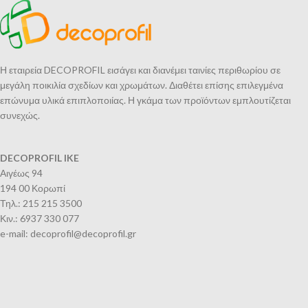
Η εταιρεία DECOPROFIL εισάγει και διανέμει ταινίες περιθωρίου σε
μεγάλη ποικιλία σχεδίων και χρωμάτων. Διαθέτει επίσης επιλεγμένα
επώνυμα υλικά επιπλοποιίας. Η γκάμα των προϊόντων εμπλουτίζεται
συνεχώς.
DECOPROFIL IKE
Αιγέως 94
194 00 Κορωπί
Τηλ.: 215 215 3500
Κιν.: 6937 330 077
e-mail: decoprofil@decoprofil.gr