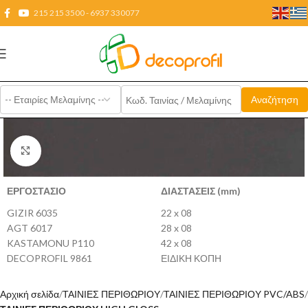
215 215 3500 - 6937 330077
Click to enlarge
ΕΡΓΟΣΤΑΣΙΟ
ΔΙΑΣΤΑΣΕΙΣ (mm)
GIZIR 6035
22 x 08
AGT 6017
28 x 08
KASTAMONU P110
42 x 08
DECOPROFIL 9861
ΕΙΔΙΚΗ ΚΟΠΗ
Αρχική σελίδα
ΤΑΙΝΙΕΣ ΠΕΡΙΘΩΡΙΟΥ
ΤΑΙΝΙΕΣ ΠΕΡΙΘΩΡΙΟΥ PVC/ABS