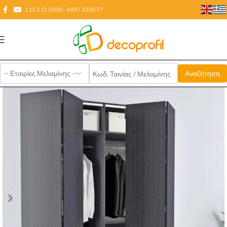
215 215 3500 - 6937 330077