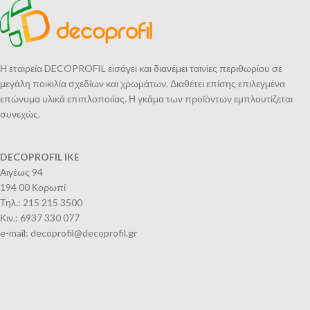
Η εταιρεία DECOPROFIL εισάγει και διανέμει ταινίες περιθωρίου σε
μεγάλη ποικιλία σχεδίων και χρωμάτων. Διαθέτει επίσης επιλεγμένα
επώνυμα υλικά επιπλοποιίας. Η γκάμα των προϊόντων εμπλουτίζεται
συνεχώς.
DECOPROFIL IKE
Αιγέως 94
194 00 Κορωπί
Τηλ.: 215 215 3500
Κιν.: 6937 330 077
e-mail: decoprofil@decoprofil.gr