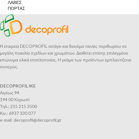
ΛΑΒΕΣ
ΠΟΡΤΑΣ
Η εταιρεία DECOPROFIL εισάγει και διανέμει ταινίες περιθωρίου σε
μεγάλη ποικιλία σχεδίων και χρωμάτων. Διαθέτει επίσης επιλεγμένα
επώνυμα υλικά επιπλοποιίας. Η γκάμα των προϊόντων εμπλουτίζεται
συνεχώς.
DECOPROFIL IKE
Αιγέως 94
194 00 Κορωπί
Τηλ.: 215 215 3500
Κιν.: 6937 330 077
e-mail: decoprofil@decoprofil.gr