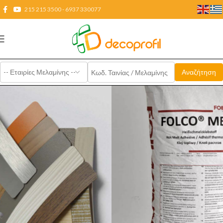
215 215 3500 - 6937 330077