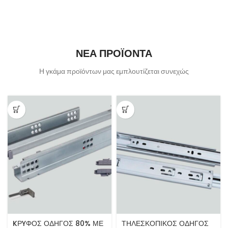
ΝΕΑ ΠΡΟΪΟΝΤΑ
Η γκάμα προϊόντων μας εμπλουτίζεται συνεχώς
KΡYΦΟΣ ΟΔΗΓΟΣ 80% ΜΕ
ΤΗΛΕΣΚΟΠΙΚΟΣ ΟΔΗΓΟΣ