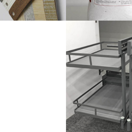
ΚΟΛΛΕΣ
ΤΑΙΝΙΕΣ
ΠΕΡΙΘΩΡΙΟΥ
PVC/ABS