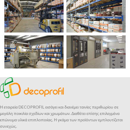
Ιδιόκτητος αποθηκευτικός χώρος 2.000m2
Μεγάλη γκάμα προϊόντων
Γρήγορες παραδόσεις
ΠΕΡΙΣΣΟΤΕΡΑ
Η εταιρεία DECOPROFIL εισάγει και διανέμει ταινίες περιθωρίου σε
μεγάλη ποικιλία σχεδίων και χρωμάτων. Διαθέτει επίσης επιλεγμένα
επώνυμα υλικά επιπλοποιίας. Η γκάμα των προϊόντων εμπλουτίζεται
συνεχώς.