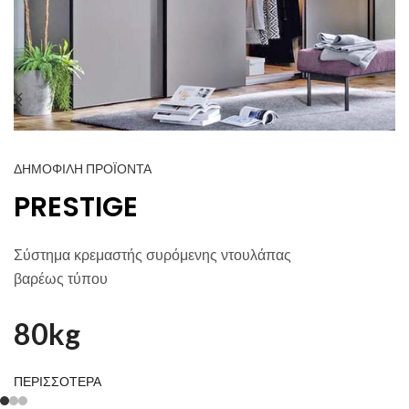
ΔΗΜΟΦΙΛΗ ΠΡΟΪΟΝΤΑ
PRESTIGE
Σύστημα κρεμαστής συρόμενης ντουλάπας
βαρέως τύπου
Απαλό κλείσιμο,
80kg
Μεγάλη διάρκεια ζωής
ΠΕΡΙΣΣΟΤΕΡΑ