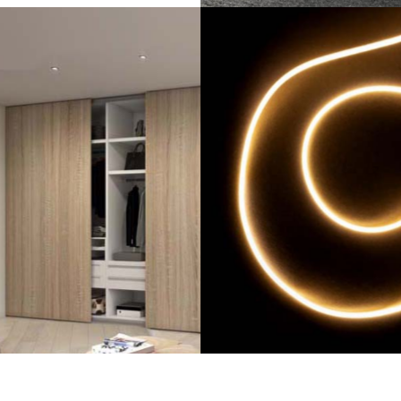
ΥΛΙΚΑ
ΕΠΙΠΛΟΠΟΙΪΑΣ
ΦΩΤΙΣΜΟΣ LED
ΣΥΣΤΗΜΑΤΑ