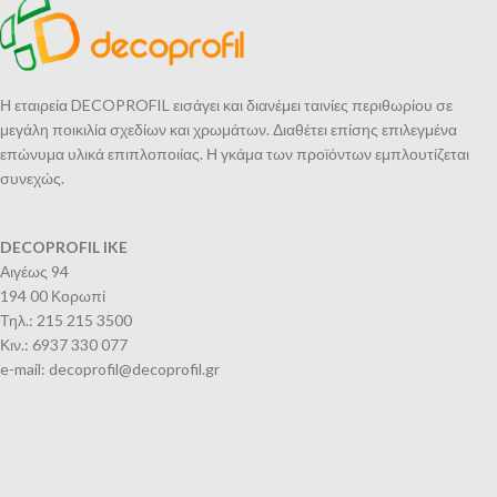
Η εταιρεία DECOPROFIL εισάγει και διανέμει ταινίες περιθωρίου σε
μεγάλη ποικιλία σχεδίων και χρωμάτων. Διαθέτει επίσης επιλεγμένα
επώνυμα υλικά επιπλοποιίας. Η γκάμα των προϊόντων εμπλουτίζεται
συνεχώς.
DECOPROFIL IKE
Αιγέως 94
194 00 Κορωπί
Τηλ.: 215 215 3500
Κιν.: 6937 330 077
e-mail: decoprofil@decoprofil.gr