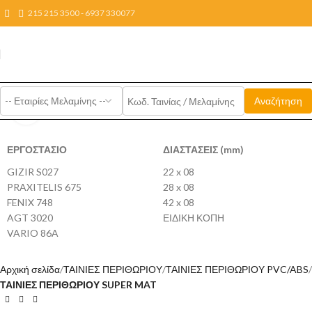
215 215 3500 - 6937 330077
Click to enlarge
ΕΡΓΟΣΤΑΣΙΟ
ΔΙΑΣΤΑΣΕΙΣ (mm)
GIZIR S027
22 x 08
PRAXITELIS 675
28 x 08
FENIX 748
42 x 08
AGT 3020
ΕΙΔΙΚΗ ΚΟΠΗ
VARIO 86A
Αρχική σελίδα
ΤΑΙΝΙΕΣ ΠΕΡΙΘΩΡΙΟΥ
ΤΑΙΝΙΕΣ ΠΕΡΙΘΩΡΙΟΥ PVC/ABS
ΤΑΙΝΙΕΣ ΠΕΡΙΘΩΡΙΟΥ SUPER MAT