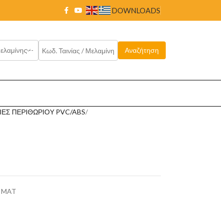
DOWNLOADS
ΙΕΣ ΠΕΡΙΘΩΡΙΟΥ PVC/ABS
R MAT