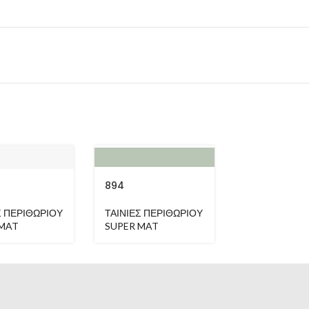
894
991
Σ ΠΕΡΙΘΩΡΙΟΥ
ΤΑΙΝΙΕΣ ΠΕΡΙΘΩΡΙΟΥ
ΤΑΙΝΙΕΣ ΠΕΡ
 MAT
SUPER MAT
SUPER MAT