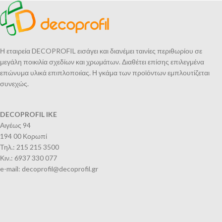
Η εταιρεία DECOPROFIL εισάγει και διανέμει ταινίες περιθωρίου σε
μεγάλη ποικιλία σχεδίων και χρωμάτων. Διαθέτει επίσης επιλεγμένα
επώνυμα υλικά επιπλοποιίας. Η γκάμα των προϊόντων εμπλουτίζεται
συνεχώς.
DECOPROFIL IKE
Αιγέως 94
194 00 Κορωπί
Τηλ.: 215 215 3500
Κιν.: 6937 330 077
e-mail: decoprofil@decoprofil.gr