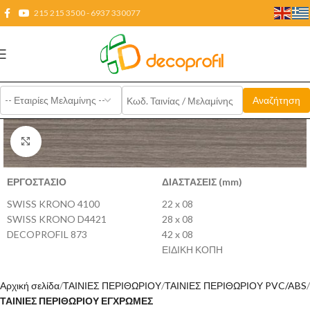
215 215 3500 - 6937 330077
Click to enlarge
ΕΡΓΟΣΤΑΣΙΟ
ΔΙΑΣΤΑΣΕΙΣ (mm)
SWISS KRONO 4100
22 x 08
SWISS KRONO D4421
28 x 08
DECOPROFIL 873
42 x 08
ΕΙΔΙΚΗ ΚΟΠΗ
Αρχική σελίδα
ΤΑΙΝΙΕΣ ΠΕΡΙΘΩΡΙΟΥ
ΤΑΙΝΙΕΣ ΠΕΡΙΘΩΡΙΟΥ PVC/ABS
ΤΑΙΝΙΕΣ ΠΕΡΙΘΩΡΙΟΥ ΕΓΧΡΩΜΕΣ