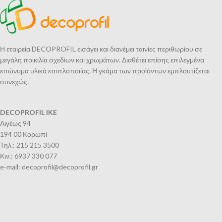
Η εταιρεία DECOPROFIL εισάγει και διανέμει ταινίες περιθωρίου σε
μεγάλη ποικιλία σχεδίων και χρωμάτων. Διαθέτει επίσης επιλεγμένα
επώνυμα υλικά επιπλοποιίας. Η γκάμα των προϊόντων εμπλουτίζεται
συνεχώς.
DECOPROFIL IKE
Αιγέως 94
194 00 Κορωπί
Τηλ.: 215 215 3500
Κιν.: 6937 330 077
e-mail: decoprofil@decoprofil.gr