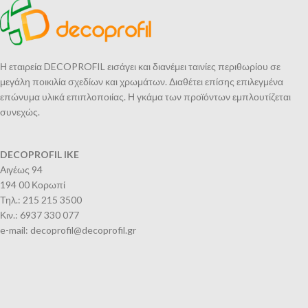
Η εταιρεία DECOPROFIL εισάγει και διανέμει ταινίες περιθωρίου σε
μεγάλη ποικιλία σχεδίων και χρωμάτων. Διαθέτει επίσης επιλεγμένα
επώνυμα υλικά επιπλοποιίας. Η γκάμα των προϊόντων εμπλουτίζεται
συνεχώς.
DECOPROFIL IKE
Αιγέως 94
194 00 Κορωπί
Τηλ.: 215 215 3500
Κιν.: 6937 330 077
e-mail: decoprofil@decoprofil.gr