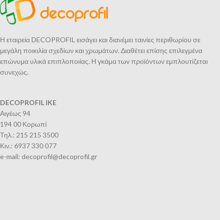
Η εταιρεία DECOPROFIL εισάγει και διανέμει ταινίες περιθωρίου σε
μεγάλη ποικιλία σχεδίων και χρωμάτων. Διαθέτει επίσης επιλεγμένα
επώνυμα υλικά επιπλοποιίας. Η γκάμα των προϊόντων εμπλουτίζεται
συνεχώς.
DECOPROFIL IKE
Αιγέως 94
194 00 Κορωπί
Τηλ.: 215 215 3500
Κιν.: 6937 330 077
e-mail: decoprofil@decoprofil.gr