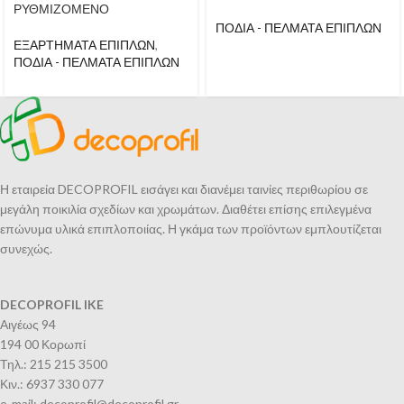
ΡΥΘΜΙΖΟΜΕΝΟ
ΠΟΔΙΑ - ΠΕΛΜΑΤΑ ΕΠΙΠΛΩΝ
ΕΞΑΡΤΗΜΑΤΑ ΕΠΙΠΛΩΝ
,
ΠΟΔΙΑ - ΠΕΛΜΑΤΑ ΕΠΙΠΛΩΝ
Η εταιρεία DECOPROFIL εισάγει και διανέμει ταινίες περιθωρίου σε
μεγάλη ποικιλία σχεδίων και χρωμάτων. Διαθέτει επίσης επιλεγμένα
επώνυμα υλικά επιπλοποιίας. Η γκάμα των προϊόντων εμπλουτίζεται
συνεχώς.
DECOPROFIL IKE
Αιγέως 94
194 00 Κορωπί
Τηλ.: 215 215 3500
Κιν.: 6937 330 077
e-mail: decoprofil@decoprofil.gr