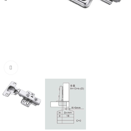
Click to enlarge