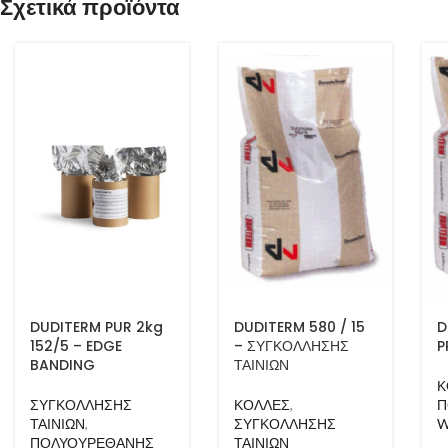
Σχετικά προϊόντα
DUDITERM PUR 2kg
DUDITERM 580 / 15
D
152/5 – EDGE
– ΣΥΓΚΟΛΛΗΣΗΣ
P
BANDING
ΤΑΙΝΙΩΝ
Κ
ΣΥΓΚΟΛΛΗΣΗΣ
ΚΟΛΛΕΣ
,
Π
ΤΑΙΝΙΩΝ
,
ΣΥΓΚΟΛΛΗΣΗΣ
W
ΠΟΛΥΟΥΡΕΘΑΝΗΣ
ΤΑΙΝΙΩΝ