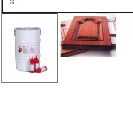
Click to enlarge