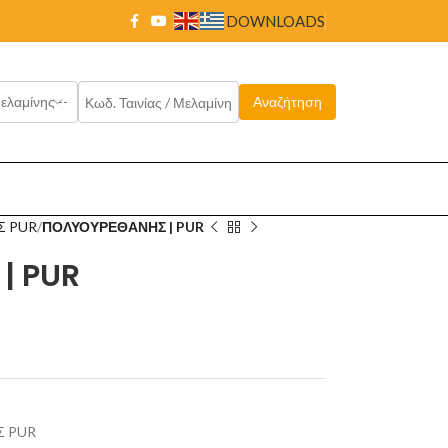
DOWNLOADS
Σ PUR
ΠΟΛΥΟΥΡΕΘΑΝΗΣ | PUR
| PUR
 PUR