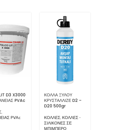
IT D3 X3000
ΚΟΛΛΑ ΞΥΛΟΥ
ΣΙΛΙΚΟΝΗ ΑΚ
ΑΝΕΙΑΣ PVAc
ΚΡΥΣΤΑΛΛΙΖΕ D2 –
D51 260ml
D20 500gr
Σ
,
ΚΟΛΛΕΣ
,
ΚΟΛ
ΕΙΑΣ PVAc
ΚΟΛΛΕΣ
,
ΚΟΛΛΕΣ -
ΣΙΛΙΚΟΝΕΣ Σ
ΣΙΛΙΚΟΝΕΣ ΣΕ
ΜΠΙΜΠΕΡΟ
ΜΠΙΜΠΕΡΟ