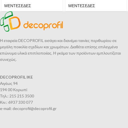
ΜΕΝΤΕΣΕΔΕΣ
ΜΕΝΤΕΣΕΔΕΣ
Η εταιρεία DECOPROFIL εισάγει και διανέμει ταινίες περιθωρίου σε
μεγάλη ποικιλία σχεδίων και χρωμάτων. Διαθέτει επίσης επιλεγμένα
επώνυμα υλικά επιπλοποιίας. Η γκάμα των προϊόντων εμπλουτίζεται
συνεχώς.
DECOPROFIL IKE
Αιγέως 94
194 00 Κορωπί
Τηλ.: 215 215 3500
Κιν.: 6937 330 077
e-mail: decoprofil@decoprofil.gr