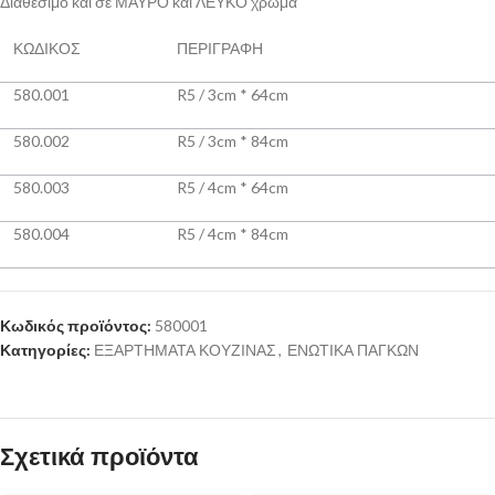
Διαθέσιμο και σε ΜΑΥΡΟ και ΛΕΥΚΟ χρώμα
ΚΩΔΙΚΟΣ
ΠΕΡΙΓΡΑΦΗ
580.001
R5 / 3cm * 64cm
580.002
R5 / 3cm * 84cm
580.003
R5 / 4cm * 64cm
580.004
R5 / 4cm * 84cm
Κωδικός προϊόντος:
580001
Κατηγορίες:
ΕΞΑΡΤΗΜΑΤΑ ΚΟΥΖΙΝΑΣ
,
ΕΝΩΤΙΚΑ ΠΑΓΚΩΝ
Σχετικά προϊόντα