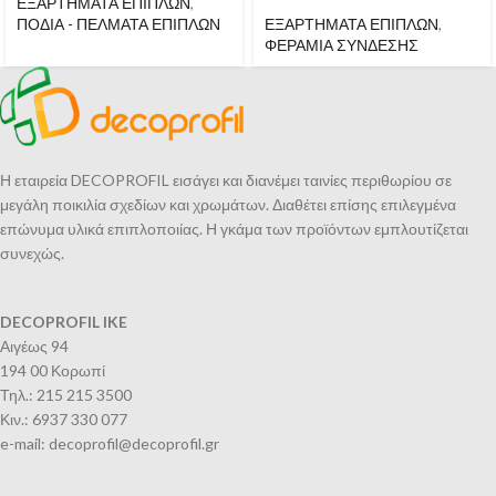
ΕΞΑΡΤΗΜΑΤΑ ΕΠΙΠΛΩΝ
,
ΠΟΔΙΑ - ΠΕΛΜΑΤΑ ΕΠΙΠΛΩΝ
ΕΞΑΡΤΗΜΑΤΑ ΕΠΙΠΛΩΝ
,
ΦΕΡΑΜΙΑ ΣΥΝΔΕΣΗΣ
Η εταιρεία DECOPROFIL εισάγει και διανέμει ταινίες περιθωρίου σε
μεγάλη ποικιλία σχεδίων και χρωμάτων. Διαθέτει επίσης επιλεγμένα
επώνυμα υλικά επιπλοποιίας. Η γκάμα των προϊόντων εμπλουτίζεται
συνεχώς.
DECOPROFIL IKE
Αιγέως 94
194 00 Κορωπί
Τηλ.: 215 215 3500
Κιν.: 6937 330 077
e-mail: decoprofil@decoprofil.gr