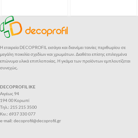
Η εταιρεία DECOPROFIL εισάγει και διανέμει ταινίες περιθωρίου σε
μεγάλη ποικιλία σχεδίων και χρωμάτων. Διαθέτει επίσης επιλεγμένα
επώνυμα υλικά επιπλοποιίας. Η γκάμα των προϊόντων εμπλουτίζεται
συνεχώς.
DECOPROFIL IKE
Αιγέως 94
194 00 Κορωπί
Τηλ.: 215 215 3500
Κιν.: 6937 330 077
e-mail: decoprofil@decoprofil.gr