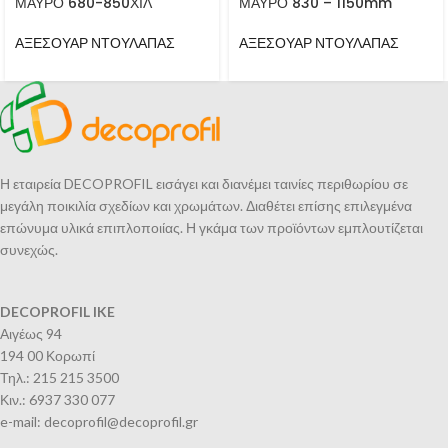
ΜΑΥΡΟ 680-850ΧΙΛ
ΜΑΥΡΟ 830 – 1150mm
ΑΞΕΣΟΥΑΡ ΝΤΟΥΛΑΠΑΣ
ΑΞΕΣΟΥΑΡ ΝΤΟΥΛΑΠΑΣ
Η εταιρεία DECOPROFIL εισάγει και διανέμει ταινίες περιθωρίου σε
μεγάλη ποικιλία σχεδίων και χρωμάτων. Διαθέτει επίσης επιλεγμένα
επώνυμα υλικά επιπλοποιίας. Η γκάμα των προϊόντων εμπλουτίζεται
συνεχώς.
DECOPROFIL IKE
Αιγέως 94
194 00 Κορωπί
Τηλ.: 215 215 3500
Κιν.: 6937 330 077
e-mail: decoprofil@decoprofil.gr