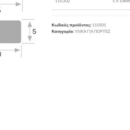
110.302
5 Χ 10mm
Κωδικός προϊόντος:
110301
Κατηγορία:
ΥΛΙΚΑ ΓΙΑ ΠΟΡΤΕΣ