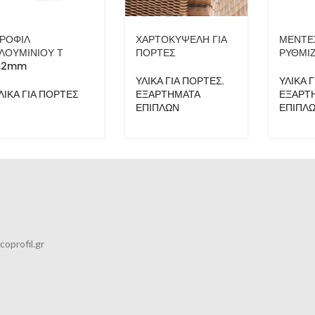
ΡΟΦΙΛ
ΧΑΡΤΟΚΥΨΕΛΗ ΓΙΑ
ΜΕΝΤΕ
ΛΟΥΜΙΝΙΟΥ Τ
ΠΟΡΤΕΣ
ΡΥΘΜΙ
,2mm
ΥΛΙΚΑ ΓΙΑ ΠΟΡΤΕΣ
,
ΥΛΙΚΑ 
ΛΙΚΑ ΓΙΑ ΠΟΡΤΕΣ
ΕΞΑΡΤΗΜΑΤΑ
ΕΞΑΡΤ
ΕΠΙΠΛΩΝ
ΕΠΙΠΛ
coprofil.gr