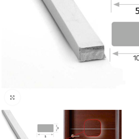
Click to enlarge