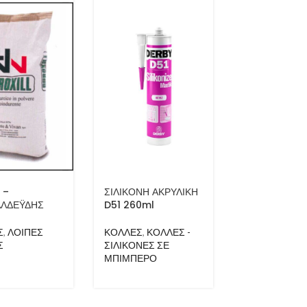
 –
ΣΙΛΙΚΟΝΗ ΑΚΡΥΛΙΚΗ
ΣΙΛΙΚΟΝΗ
ΛΔΕΫΔΗΣ
D51 260ml
ΑΝΤΙΜΟΥΧΛΙ
280ml
Σ
,
ΛΟΙΠΕΣ
ΚΟΛΛΕΣ
,
ΚΟΛΛΕΣ -
Σ
ΣΙΛΙΚΟΝΕΣ ΣΕ
ΚΟΛΛΕΣ
,
ΚΟΛ
ΜΠΙΜΠΕΡΟ
ΣΙΛΙΚΟΝΕΣ Σ
ΜΠΙΜΠΕΡΟ