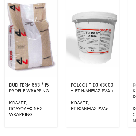
DUDITERM 653 / 15
FOLCOLIT D3 X3000
Κ
PROFILE WRAPPING
– ΕΠΙΦΑΝΕΙΑΣ PVAc
Κ
D
ΚΟΛΛΕΣ
,
ΚΟΛΛΕΣ
,
ΠΟΛΥΟΛΕΦΙΝΗΣ
ΕΠΙΦΑΝΕΙΑΣ PVAc
Κ
WRAPPING
Σ
Μ