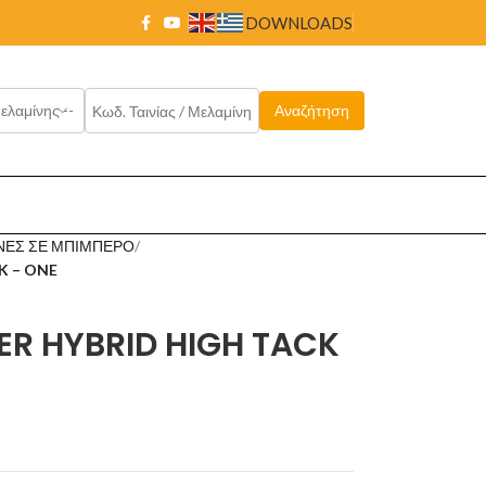
DOWNLOADS
ΟΝΕΣ ΣΕ ΜΠΙΜΠΕΡΟ
K – ONE
R HYBRID HIGH TACK