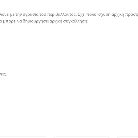
νώνει με την υγρασία του περιβάλλοντος. Εχει πολύ ισχυρή αρχική πρόσ
α μπορεί να δημιουργήσει αρχική συγκόλληση!
εις.