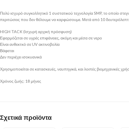
Πολύ ισχυρό συγκολλητικό 1 συστατικού τεχνολογία SMP, το οποίο στεγ
περιτώσεις που δεν θέλουμε να καρφώσουμε. Μετά από 10 δευτερόλεπτ
HIGH TACK (Ισχυρή αρχική πρόσφυση)
Εφαρμόζεται σε υγρές επιφάνειες, ακόμη και μέσα σε νερο
Είναι ανθεκτκό σε UV ακτινοβολία
Βάφεται
Δεν περιέχει ισοκυανικά
Χρησιμοποιείται σε κατασκευές, ναυπηγικά, και λοιπές βιομηχανικές χρήσ
Χρόνος ζωής: 18 μήνες
Σχετικά προϊόντα