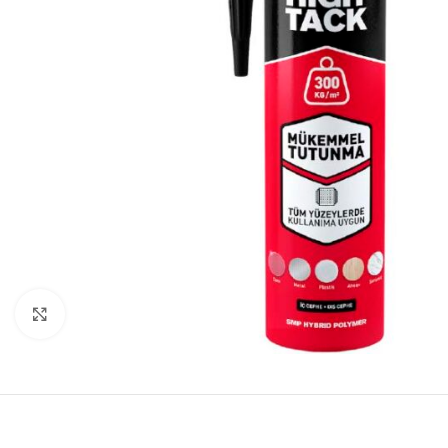
Click to enlarge