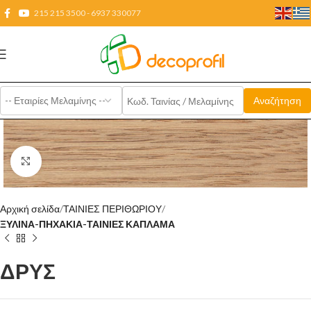
215 215 3500 - 6937 330077
Click to enlarge
Αρχική σελίδα
ΤΑΙΝΙΕΣ ΠΕΡΙΘΩΡΙΟΥ
ΞΥΛΙΝΑ-ΠΗΧΑΚΙΑ-ΤΑΙΝΙΕΣ ΚΑΠΛΑΜΑ
ΔΡΥΣ