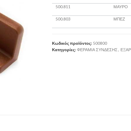
500.811
ΜΑΥΡΟ
500.803
ΜΠΕΖ
Κωδικός προϊόντος:
500800
Κατηγορίες:
ΦΕΡΑΜΙΑ ΣΥΝΔΕΣΗΣ
,
ΕΞΑΡ