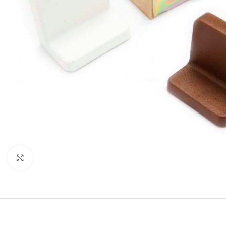
Click to enlarge