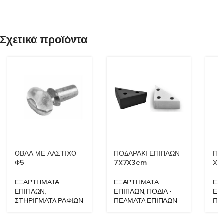
Σχετικά προϊόντα
ΟΒΑΛ ΜΕ ΛΑΣΤΙΧΟ
ΠΟΔΑΡΑΚΙ ΕΠΙΠΛΩΝ
Π
Φ5
7X7X3cm
Χ
ΕΞΑΡΤΗΜΑΤΑ
ΕΞΑΡΤΗΜΑΤΑ
Ε
ΕΠΙΠΛΩΝ
,
ΕΠΙΠΛΩΝ
,
ΠΟΔΙΑ -
Ε
ΣΤΗΡΙΓΜΑΤΑ ΡΑΦΙΩΝ
ΠΕΛΜΑΤΑ ΕΠΙΠΛΩΝ
Π