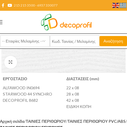
215 215 3500 - 6937 330077
Click to enlarge
ΕΡΓΟΣΤΑΣΙΟ
ΔΙΑΣΤΑΣΕΙΣ (mm)
ALFAWOOD IN0694
22 x 08
STARWOOD 44 SYNCHRO
28 x 08
DECOPROFIL 8682
42 x 08
ΕΙΔΙΚΗ ΚΟΠΗ
Αρχική σελίδα
ΤΑΙΝΙΕΣ ΠΕΡΙΘΩΡΙΟΥ
ΤΑΙΝΙΕΣ ΠΕΡΙΘΩΡΙΟΥ PVC/ABS