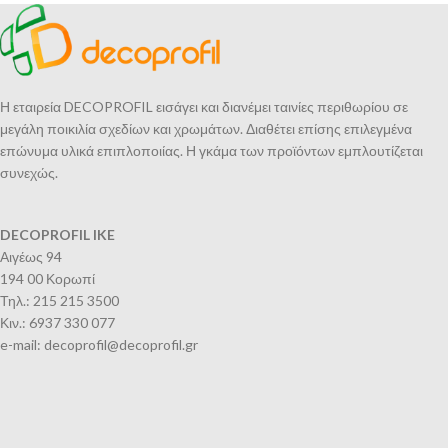
Η εταιρεία DECOPROFIL εισάγει και διανέμει ταινίες περιθωρίου σε
μεγάλη ποικιλία σχεδίων και χρωμάτων. Διαθέτει επίσης επιλεγμένα
επώνυμα υλικά επιπλοποιίας. Η γκάμα των προϊόντων εμπλουτίζεται
συνεχώς.
DECOPROFIL IKE
Αιγέως 94
194 00 Κορωπί
Τηλ.: 215 215 3500
Κιν.: 6937 330 077
e-mail: decoprofil@decoprofil.gr