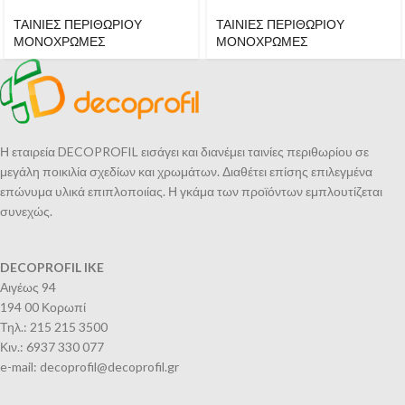
ΤΑΙΝΙΕΣ ΠΕΡΙΘΩΡΙΟΥ
ΤΑΙΝΙΕΣ ΠΕΡΙΘΩΡΙΟΥ
ΜΟΝΟΧΡΩΜΕΣ
ΜΟΝΟΧΡΩΜΕΣ
Η εταιρεία DECOPROFIL εισάγει και διανέμει ταινίες περιθωρίου σε
μεγάλη ποικιλία σχεδίων και χρωμάτων. Διαθέτει επίσης επιλεγμένα
επώνυμα υλικά επιπλοποιίας. Η γκάμα των προϊόντων εμπλουτίζεται
συνεχώς.
DECOPROFIL IKE
Αιγέως 94
194 00 Κορωπί
Τηλ.: 215 215 3500
Κιν.: 6937 330 077
e-mail: decoprofil@decoprofil.gr