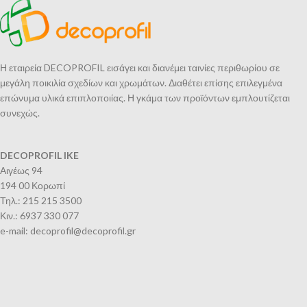
Η εταιρεία DECOPROFIL εισάγει και διανέμει ταινίες περιθωρίου σε
μεγάλη ποικιλία σχεδίων και χρωμάτων. Διαθέτει επίσης επιλεγμένα
επώνυμα υλικά επιπλοποιίας. Η γκάμα των προϊόντων εμπλουτίζεται
συνεχώς.
DECOPROFIL IKE
Αιγέως 94
194 00 Κορωπί
Τηλ.: 215 215 3500
Κιν.: 6937 330 077
e-mail: decoprofil@decoprofil.gr