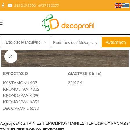
215 215 3500 - 6937 330077
Click to enlarge
ΕΡΓΟΣΤΑΣΙΟ
ΔΙΑΣΤΑΣΕΙΣ (mm)
KASTAMONU 407
22 X 0.4
KRONOSPAN K082
KRONOSPAN K090
KRONOSPAN K354
DECOPROFIL 6180
Αρχική σελίδα
ΤΑΙΝΙΕΣ ΠΕΡΙΘΩΡΙΟΥ
ΤΑΙΝΙΕΣ ΠΕΡΙΘΩΡΙΟΥ PVC/ABS
ΤΑΙΝΙΕΣ ΠΕΡΙΘΩΡΙΟΥ ΕΓΧΡΩΜΕΣ