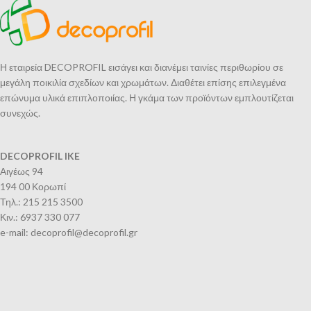
Η εταιρεία DECOPROFIL εισάγει και διανέμει ταινίες περιθωρίου σε
μεγάλη ποικιλία σχεδίων και χρωμάτων. Διαθέτει επίσης επιλεγμένα
επώνυμα υλικά επιπλοποιίας. Η γκάμα των προϊόντων εμπλουτίζεται
συνεχώς.
DECOPROFIL IKE
Αιγέως 94
194 00 Κορωπί
Τηλ.: 215 215 3500
Κιν.: 6937 330 077
e-mail: decoprofil@decoprofil.gr