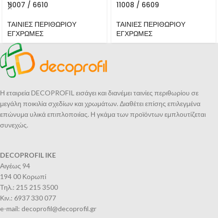
11007 / 6610
11008 / 6609
ΤΑΙΝΙΕΣ ΠΕΡΙΘΩΡΙΟΥ
ΤΑΙΝΙΕΣ ΠΕΡΙΘΩΡΙΟΥ
ΕΓΧΡΩΜΕΣ
ΕΓΧΡΩΜΕΣ
Η εταιρεία DECOPROFIL εισάγει και διανέμει ταινίες περιθωρίου σε
μεγάλη ποικιλία σχεδίων και χρωμάτων. Διαθέτει επίσης επιλεγμένα
επώνυμα υλικά επιπλοποιίας. Η γκάμα των προϊόντων εμπλουτίζεται
συνεχώς.
DECOPROFIL IKE
Αιγέως 94
194 00 Κορωπί
Τηλ.: 215 215 3500
Κιν.: 6937 330 077
e-mail: decoprofil@decoprofil.gr