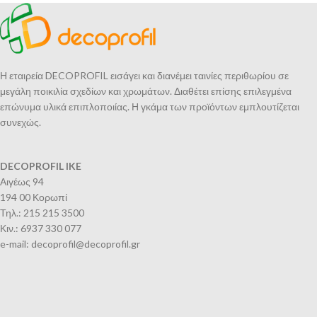
Η εταιρεία DECOPROFIL εισάγει και διανέμει ταινίες περιθωρίου σε
μεγάλη ποικιλία σχεδίων και χρωμάτων. Διαθέτει επίσης επιλεγμένα
επώνυμα υλικά επιπλοποιίας. Η γκάμα των προϊόντων εμπλουτίζεται
συνεχώς.
DECOPROFIL IKE
Αιγέως 94
194 00 Κορωπί
Τηλ.: 215 215 3500
Κιν.: 6937 330 077
e-mail: decoprofil@decoprofil.gr