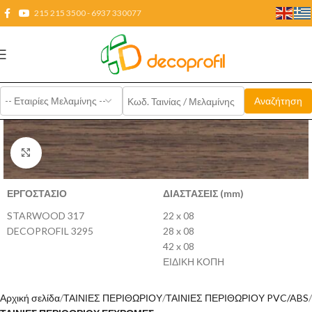
215 215 3500 - 6937 330077
Click to enlarge
ΕΡΓΟΣΤΑΣΙΟ
ΔΙΑΣΤΑΣΕΙΣ (mm)
STARWOOD 317
22 x 08
DECOPROFIL 3295
28 x 08
42 x 08
ΕΙΔΙΚΗ ΚΟΠΗ
Αρχική σελίδα
ΤΑΙΝΙΕΣ ΠΕΡΙΘΩΡΙΟΥ
ΤΑΙΝΙΕΣ ΠΕΡΙΘΩΡΙΟΥ PVC/ABS