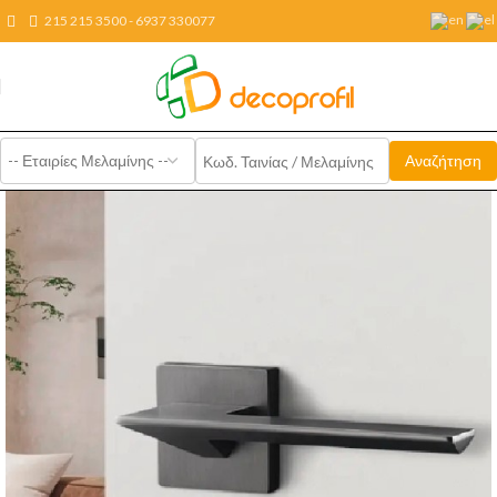
215 215 3500 - 6937 330077