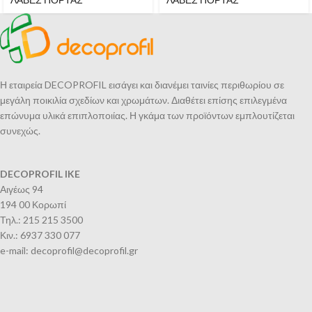
Η εταιρεία DECOPROFIL εισάγει και διανέμει ταινίες περιθωρίου σε
μεγάλη ποικιλία σχεδίων και χρωμάτων. Διαθέτει επίσης επιλεγμένα
επώνυμα υλικά επιπλοποιίας. Η γκάμα των προϊόντων εμπλουτίζεται
συνεχώς.
DECOPROFIL IKE
Αιγέως 94
194 00 Κορωπί
Τηλ.: 215 215 3500
Κιν.: 6937 330 077
e-mail: decoprofil@decoprofil.gr