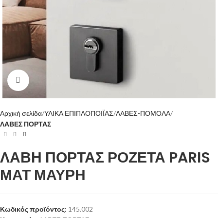
Click to enlarge
Αρχική σελίδα
ΥΛΙΚΑ ΕΠΙΠΛΟΠΟΙΪΑΣ
ΛΑΒΕΣ-ΠΟΜΟΛΑ
ΛΑΒΕΣ ΠΟΡΤΑΣ
ΛΑΒΗ ΠΟΡΤΑΣ ΡΟΖΕΤΑ PARIS
ΜΑΤ ΜΑΥΡΗ
Κωδικός προϊόντος:
145.002