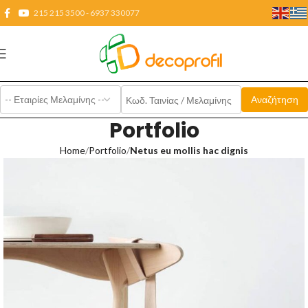
215 215 3500 - 6937 330077
Portfolio
Home
Portfolio
Netus eu mollis hac dignis