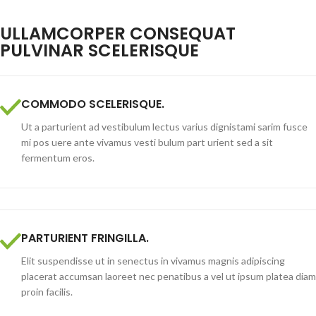
ULLAMCORPER CONSEQUAT
PULVINAR SCELERISQUE
COMMODO SCELERISQUE.
Ut a parturient ad vestibulum lectus varius dignistami sarim fusce
mi pos uere ante vivamus vesti bulum part urient sed a sit
fermentum eros.
PARTURIENT FRINGILLA.
Elit suspendisse ut in senectus in vivamus magnis adipiscing
placerat accumsan laoreet nec penatibus a vel ut ipsum platea diam
proin facilis.