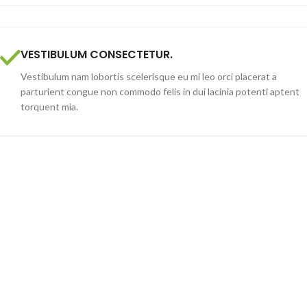
VESTIBULUM CONSECTETUR.
Vestibulum nam lobortis scelerisque eu mi leo orci placerat a
parturient congue non commodo felis in dui lacinia potenti aptent
torquent mia.