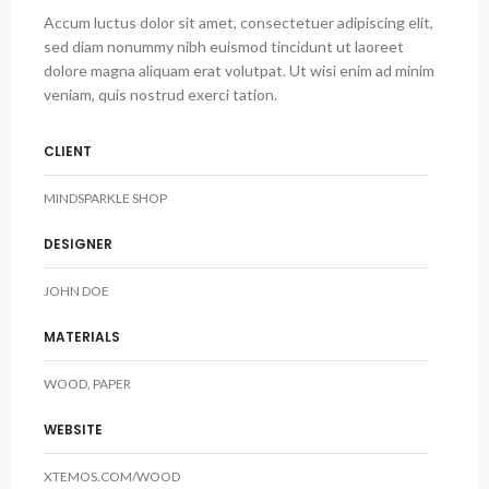
Accum luctus dolor sit amet, consectetuer adipiscing elit,
sed diam nonummy nibh euismod tincidunt ut laoreet
dolore magna aliquam erat volutpat. Ut wisi enim ad minim
veniam, quis nostrud exerci tation.
CLIENT
MINDSPARKLE SHOP
DESIGNER
JOHN DOE
MATERIALS
WOOD, PAPER
WEBSITE
XTEMOS.COM/WOOD