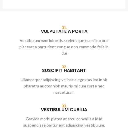
01.
VULPUTATE A PORTA
Vestibulum nam lobortis scelerisque eu mi leo orci
placerat a parturient congue non commodo felis in
dui
02.
SUSCIPIT HABITANT
Ullamcorper adipiscing vel hac a egestas leo in sit
pharetra auctor nibh mauris mi cum curae nec
nasceturam
03.
VESTIBULUM CUBILIA
Gravida morbi platea at arcu convallis a id id
suspendisse parturient adipiscing vestibulum.