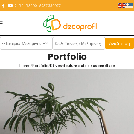
215 215 3500 - 6937 330077
Portfolio
Home
Portfolio
Et vestibulum quis a suspendisse