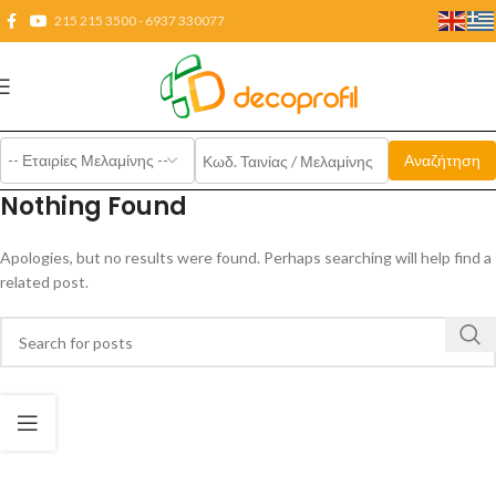
215 215 3500 - 6937 330077
Nothing Found
Apologies, but no results were found. Perhaps searching will help find a
related post.