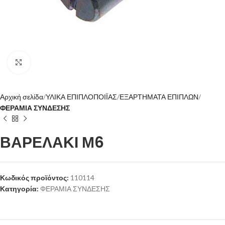
Click to enlarge
Αρχική σελίδα
ΥΛΙΚΑ ΕΠΙΠΛΟΠΟΙΪΑΣ
ΕΞΑΡΤΗΜΑΤΑ ΕΠΙΠΛΩΝ
ΦΕΡΑΜΙΑ ΣΥΝΔΕΣΗΣ
ΒΑΡΕΛΑΚΙ Μ6
Κωδικός προϊόντος:
110114
Κατηγορία:
ΦΕΡΑΜΙΑ ΣΥΝΔΕΣΗΣ