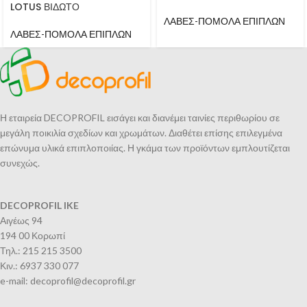
LOTUS ΒΙΔΩΤΟ
ΛΑΒΕΣ-ΠΟΜΟΛΑ ΕΠΙΠΛΩΝ
ΛΑΒΕΣ-ΠΟΜΟΛΑ ΕΠΙΠΛΩΝ
Η εταιρεία DECOPROFIL εισάγει και διανέμει ταινίες περιθωρίου σε
μεγάλη ποικιλία σχεδίων και χρωμάτων. Διαθέτει επίσης επιλεγμένα
επώνυμα υλικά επιπλοποιίας. Η γκάμα των προϊόντων εμπλουτίζεται
συνεχώς.
DECOPROFIL IKE
Αιγέως 94
194 00 Κορωπί
Τηλ.: 215 215 3500
Κιν.: 6937 330 077
e-mail: decoprofil@decoprofil.gr