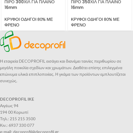
ΠΙΡΟ 300ΧΙΛ ΓΙΑ ΠΛΑΪΝΟ
ΠΙΡΟ 350ΧΙΛ ΓΙΑ ΠΛΑΪΝΟ
16mm
16mm
ΚΡΥΦΟΙ ΟΔΗΓΟΙ 80% ΜΕ
ΚΡΥΦΟΙ ΟΔΗΓΟΙ 80% ΜΕ
ΦΡΕΝΟ
ΦΡΕΝΟ
Η εταιρεία DECOPROFIL εισάγει και διανέμει ταινίες περιθωρίου σε
μεγάλη ποικιλία σχεδίων και χρωμάτων. Διαθέτει επίσης επιλεγμένα
επώνυμα υλικά επιπλοποιίας. Η γκάμα των προϊόντων εμπλουτίζεται
συνεχώς.
DECOPROFIL IKE
Αιγέως 94
194 00 Κορωπί
Τηλ.: 215 215 3500
Κιν.: 6937 330 077
e-mail: decoprofil@decoprofil.gr