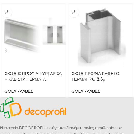
GOLA C ΠΡΟΦΙΛ ΣΥΡΤΑΡΙΩΝ
GOLA ΠΡΟΦΙΛ ΚΑΘΕΤΟ
– ΚΛΕΙΣΤΑ ΤΕΡΜΑΤΑ
ΤΕΡΜΑΤΙΚΟ 2,6μ
GOLA - ΛΑΒΕΣ
GOLA - ΛΑΒΕΣ
Η εταιρεία DECOPROFIL εισάγει και διανέμει ταινίες περιθωρίου σε