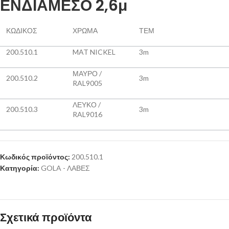
ΕΝΔΙΑΜΕΣΟ 2,6μ
ΚΩΔΙΚΟΣ
ΧΡΩΜΑ
ΤΕΜ
200.510.1
MAT NICKEL
3m
ΜΑΥΡΟ /
200.510.2
3m
RAL9005
ΛΕΥΚΟ /
200.510.3
3m
RAL9016
Κωδικός προϊόντος:
200.510.1
Κατηγορία:
GOLA - ΛΑΒΕΣ
Σχετικά προϊόντα