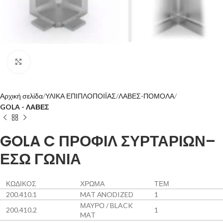
Click to enlarge
Αρχική σελίδα
ΥΛΙΚΑ ΕΠΙΠΛΟΠΟΙΪΑΣ
ΛΑΒΕΣ-ΠΟΜΟΛΑ
GOLA - ΛΑΒΕΣ
GOLA C ΠΡΟΦΙΛ ΣΥΡΤΑΡΙΩΝ–
ΕΣΩ ΓΩΝΙΑ
ΚΩΔΙΚΟΣ
ΧΡΩΜΑ
ΤΕΜ
200.410.1
MAT ΑNODIZED
1
ΜΑΥΡΟ / BLACK
200.410.2
1
MAT