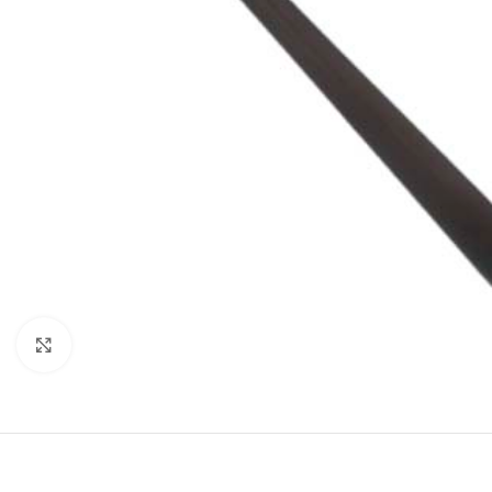
Click to enlarge