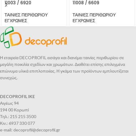
11003 / 6920
11008 / 6609
ΤΑΙΝΙΕΣ ΠΕΡΙΘΩΡΙΟΥ
ΤΑΙΝΙΕΣ ΠΕΡΙΘΩΡΙΟΥ
ΕΓΧΡΩΜΕΣ
ΕΓΧΡΩΜΕΣ
Η εταιρεία DECOPROFIL εισάγει και διανέμει ταινίες περιθωρίου σε
μεγάλη ποικιλία σχεδίων και χρωμάτων. Διαθέτει επίσης επιλεγμένα
επώνυμα υλικά επιπλοποιίας. Η γκάμα των προϊόντων εμπλουτίζεται
συνεχώς.
DECOPROFIL IKE
Αιγέως 94
194 00 Κορωπί
Τηλ.: 215 215 3500
Κιν.: 6937 330 077
e-mail: decoprofil@decoprofil.gr