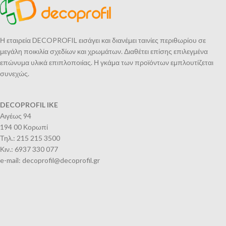
Η εταιρεία DECOPROFIL εισάγει και διανέμει ταινίες περιθωρίου σε
μεγάλη ποικιλία σχεδίων και χρωμάτων. Διαθέτει επίσης επιλεγμένα
επώνυμα υλικά επιπλοποιίας. Η γκάμα των προϊόντων εμπλουτίζεται
συνεχώς.
DECOPROFIL IKE
Αιγέως 94
194 00 Κορωπί
Τηλ.: 215 215 3500
Κιν.: 6937 330 077
e-mail: decoprofil@decoprofil.gr