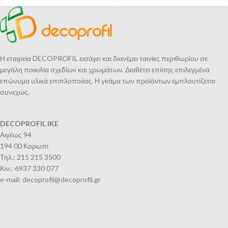
Η εταιρεία DECOPROFIL εισάγει και διανέμει ταινίες περιθωρίου σε
μεγάλη ποικιλία σχεδίων και χρωμάτων. Διαθέτει επίσης επιλεγμένα
επώνυμα υλικά επιπλοποιίας. Η γκάμα των προϊόντων εμπλουτίζεται
συνεχώς.
DECOPROFIL IKE
Αιγέως 94
194 00 Κορωπί
Τηλ.: 215 215 3500
Κιν.: 6937 330 077
e-mail: decoprofil@decoprofil.gr