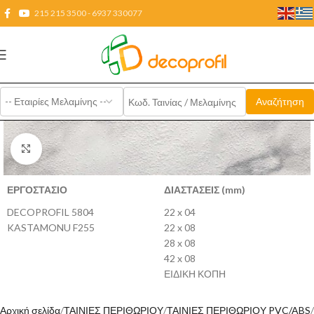
215 215 3500 - 6937 330077
Click to enlarge
ΕΡΓΟΣΤΑΣΙΟ
ΔΙΑΣΤΑΣΕΙΣ (mm)
DECOPROFIL 5804
22 x 04
KASTAMONU F255
22 x 08
28 x 08
42 x 08
ΕΙΔΙΚΗ ΚΟΠΗ
Αρχική σελίδα
ΤΑΙΝΙΕΣ ΠΕΡΙΘΩΡΙΟΥ
ΤΑΙΝΙΕΣ ΠΕΡΙΘΩΡΙΟΥ PVC/ABS