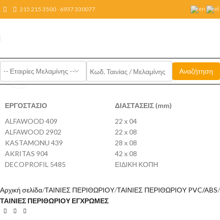
215 215 3500 - 6937 330077
Click to enlarge
ΕΡΓΟΣΤΑΣΙΟ
ΔΙΑΣΤΑΣΕΙΣ (mm)
ALFAWOOD 409
22 x 04
ALFAWOOD 2902
22 x 08
KASTAMONU 439
28 x 08
AKRITAS 904
42 x 08
DECOPROFIL 5485
ΕΙΔΙΚΗ ΚΟΠΗ
Αρχική σελίδα
ΤΑΙΝΙΕΣ ΠΕΡΙΘΩΡΙΟΥ
ΤΑΙΝΙΕΣ ΠΕΡΙΘΩΡΙΟΥ PVC/ABS
ΤΑΙΝΙΕΣ ΠΕΡΙΘΩΡΙΟΥ ΕΓΧΡΩΜΕΣ