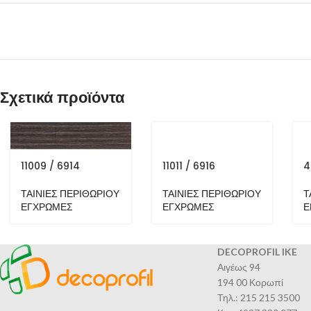
Σχετικά προϊόντα
11009 / 6914
11011 / 6916
4
ΤΑΙΝΙΕΣ ΠΕΡΙΘΩΡΙΟΥ
ΤΑΙΝΙΕΣ ΠΕΡΙΘΩΡΙΟΥ
Τ
ΕΓΧΡΩΜΕΣ
ΕΓΧΡΩΜΕΣ
Ε
DECOPROFIL IKE
Αιγέως 94
194 00 Κορωπί
Τηλ.: 215 215 3500