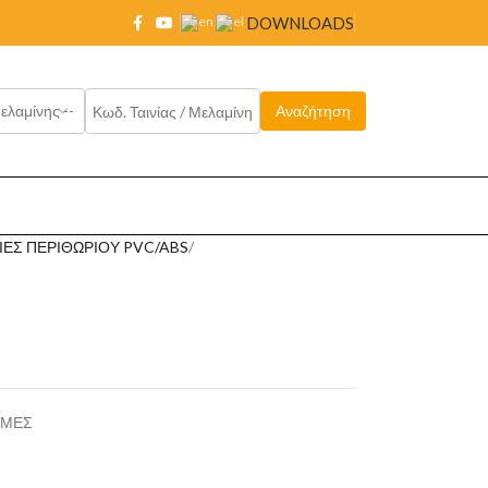
DOWNLOADS
ΙΕΣ ΠΕΡΙΘΩΡΙΟΥ PVC/ABS
ΩΜΕΣ