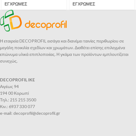
ΕΓΧΡΩΜΕΣ
ΕΓΧΡΩΜΕΣ
Η εταιρεία DECOPROFIL εισάγει και διανέμει ταινίες περιθωρίου σε
μεγάλη ποικιλία σχεδίων και χρωμάτων. Διαθέτει επίσης επιλεγμένα
επώνυμα υλικά επιπλοποιίας. Η γκάμα των προϊόντων εμπλουτίζεται
συνεχώς.
DECOPROFIL IKE
Αιγέως 94
194 00 Κορωπί
Τηλ.: 215 215 3500
Κιν.: 6937 330 077
e-mail: decoprofil@decoprofil.gr