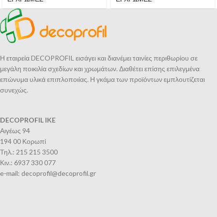
Η εταιρεία DECOPROFIL εισάγει και διανέμει ταινίες περιθωρίου σε
μεγάλη ποικιλία σχεδίων και χρωμάτων. Διαθέτει επίσης επιλεγμένα
επώνυμα υλικά επιπλοποιίας. Η γκάμα των προϊόντων εμπλουτίζεται
συνεχώς.
DECOPROFIL IKE
Αιγέως 94
194 00 Κορωπί
Τηλ.: 215 215 3500
Κιν.: 6937 330 077
e-mail: decoprofil@decoprofil.gr