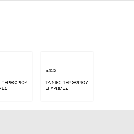
5422
6325
Σ ΠΕΡΙΘΩΡΙΟΥ
ΤΑΙΝΙΕΣ ΠΕΡΙΘΩΡΙΟΥ
ΤΑΙΝΙΕΣ ΠΕΡ
ΜΕΣ
ΕΓΧΡΩΜΕΣ
ΕΓΧΡΩΜΕΣ
,
Accessories