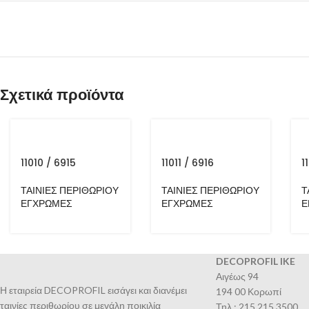
Σχετικά προϊόντα
11010 / 6915
11011 / 6916
1
ΤΑΙΝΙΕΣ ΠΕΡΙΘΩΡΙΟΥ
ΤΑΙΝΙΕΣ ΠΕΡΙΘΩΡΙΟΥ
Τ
ΕΓΧΡΩΜΕΣ
ΕΓΧΡΩΜΕΣ
Ε
DECOPROFIL IKE
Αιγέως 94
Η εταιρεία DECOPROFIL εισάγει και διανέμει
194 00 Κορωπί
ταινίες περιθωρίου σε μεγάλη ποικιλία
Τηλ.: 215 215 3500