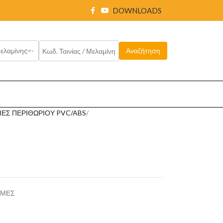
DOWNLOADS
ΙΕΣ ΠΕΡΙΘΩΡΙΟΥ PVC/ABS
ΩΜΕΣ